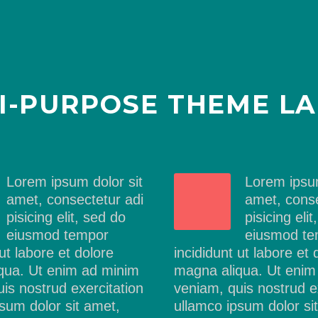
I-PURPOSE THEME L
Lorem ipsum dolor sit
Lorem ipsum
amet, consectetur adi
amet, conse
pisicing elit, sed do
pisicing eli
eiusmod tempor
eiusmod te
 ut labore et dolore
incididunt ut labore et 
qua. Ut enim ad minim
magna aliqua. Ut enim
is nostrud exercitation
veniam, quis nostrud e
sum dolor sit amet,
ullamco ipsum dolor si