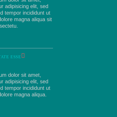
r adipisicing elit, sed
d tempor incididunt ut
dolore magna aliqua sit
sectetu.
ATE ESSE
um dolor sit amet,
r adipisicing elit, sed
d tempor incididunt ut
dolore magna aliqua.