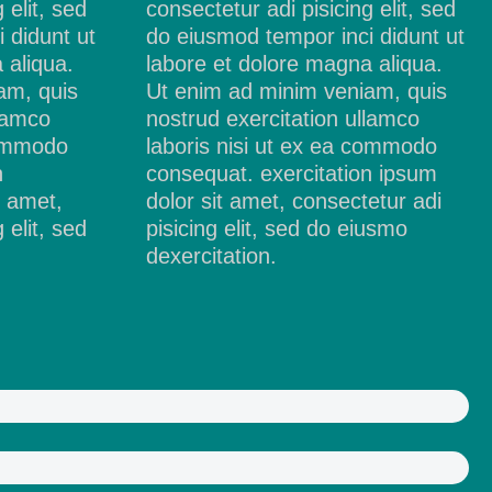
 elit, sed
consectetur adi pisicing elit, sed
 didunt ut
do eiusmod tempor inci didunt ut
 aliqua.
labore et dolore magna aliqua.
am, quis
Ut enim ad minim veniam, quis
llamco
nostrud exercitation ullamco
commodo
laboris nisi ut ex ea commodo
n
consequat. exercitation ipsum
t amet,
dolor sit amet, consectetur adi
 elit, sed
pisicing elit, sed do eiusmo
dexercitation.