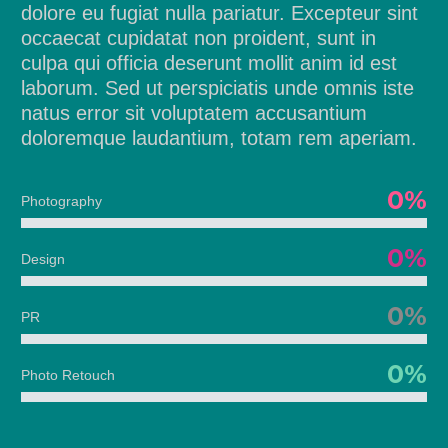
dolore eu fugiat nulla pariatur. Excepteur sint
occaecat cupidatat non proident, sunt in
culpa qui officia deserunt mollit anim id est
laborum. Sed ut perspiciatis unde omnis iste
natus error sit voluptatem accusantium
doloremque laudantium, totam rem aperiam.
0%
Photography
0%
Design
0%
PR
0%
Photo Retouch