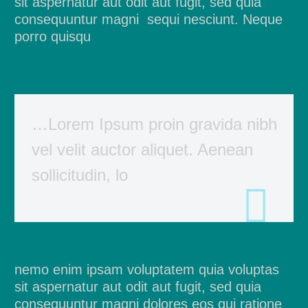
sit aspernatur aut odit aut fugit, sed quia
consequuntur magni sequi nesciunt. Neque
porro quisqu
…Lorem Ipsum proin gravida nibh
vel velit auctor aliquet. Aenean
sollicitudin, lo
nemo enim ipsam voluptatem quia voluptas
sit aspernatur aut odit aut fugit, sed quia
consequuntur magni dolores eos qui ratione