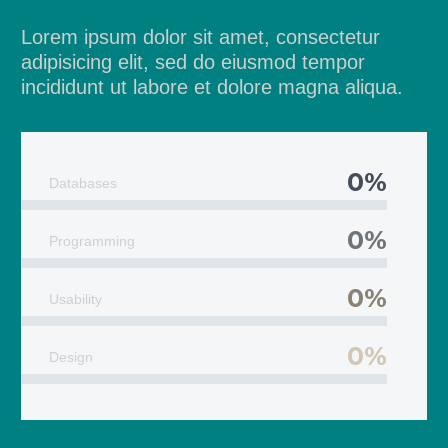
Lorem ipsum dolor sit amet, consectetur
adipisicing elit, sed do eiusmod tempor
incididunt ut labore et dolore magna aliqua.
0%
Databases
0%
Programming
0%
Usability
0%
Design