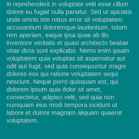
in reprehenderit in voluptate velit esse cillum
dolore eu fugiat nulla pariatur. Sed ut spiciatis
unde omnis iste natus error sit voluptatem
accusantium doloremque laudantium, totam
rem aperiam, eaque ipsa quae ab illo
inventore veritatis et quasi architecto beatae
vitae dicta sunt explicabo. Nemo enim ipsam
voluptatem quia voluptas sit aspernatur aut
odit aut fugit, sed quia consequuntur magni
dolores eos qui ratione voluptatem sequi
nesciunt. Neque porro quisquam est, qui
dolorem ipsum quia dolor sit amet,
consectetur, adipisci velit, sed quia non
numquam eius modi tempora incidunt ut
labore et dolore magnam aliquam quaerat
voluptatem.