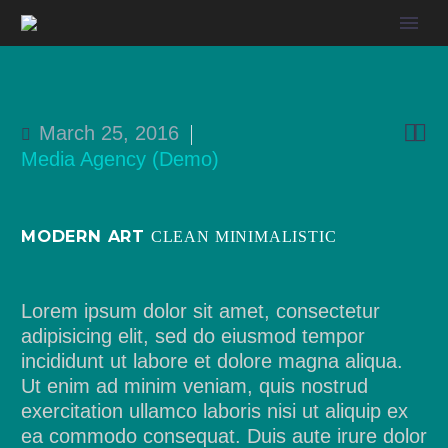


March 25, 2016
Media Agency (Demo)
MODERN ART
CLEAN MINIMALISTIC
Lorem ipsum dolor sit amet, consectetur
adipisicing elit, sed do eiusmod tempor
incididunt ut labore et dolore magna aliqua.
Ut enim ad minim veniam, quis nostrud
exercitation ullamco laboris nisi ut aliquip ex
ea commodo consequat. Duis aute irure dolor